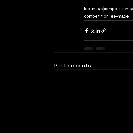
lee-mage
compétition g
compétition lee-mage
Posts récents