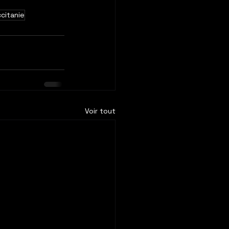
ccitanie
Voir tout