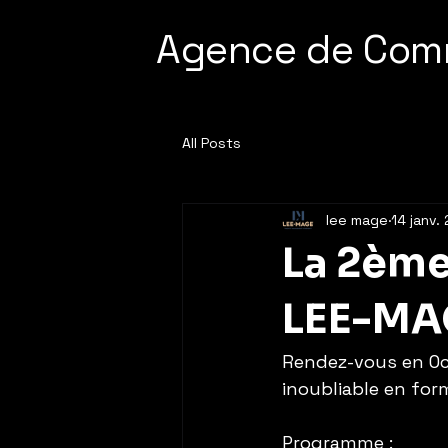
Agence de Com
All Posts
lee mage
14 janv.
La 2ème
LEE-MAGE 
Rendez-vous en Oc
inoubliable en form
Programme :