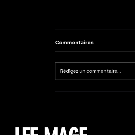
Commentaires
Rédigez un commentaire...
Communication digitale :
boostez votre visibilité
avant l’été | LEE-MAGE