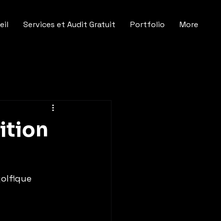
eil
Services et Audit Gratuit
Portfolio
More
ition
olfique 