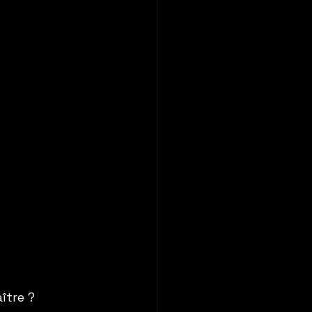
ître ?