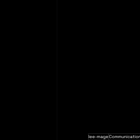
lee-mage
Communication