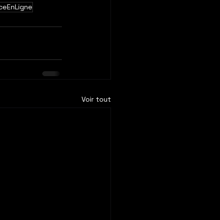
ceEnLigne
Voir tout