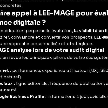
concrètes.
ire appel à LEE-MAGE pour éval
nce digitale ?
érique en perpétuelle évolution, 
la visibilité en 
ttirer, convaincre et convertir vos prospects. 
LEE-M
ne approche personnalisée et stratégique.
E analyse lors de votre audit digital
 en revue les principaux piliers de votre écosyst
ernet
 : performance, expérience utilisateur (UX), SEO
 naturel).
ociaux
 : ligne éditoriale, fréquence de publication
munauté.
ogle Business Profile
 : informations à jour, avis cli