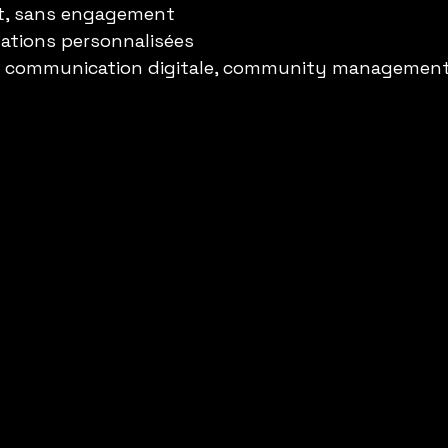
it, sans engagement
tions personnalisées
n communication digitale, community management 