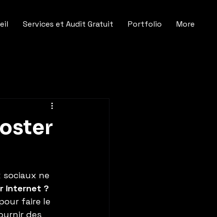
eil
Services et Audit Gratuit
Portfolio
More
ooster
x sociaux ne 
r Internet ?
pour faire le 
fournir des 