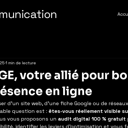
munication
Accu
025
1 min de lecture
E, votre allié pour b
résence en ligne
ser d’un site web, d’une fiche Google ou de réseau
table question est : 
êtes-vous réellement visible su
ous vous proposons un 
audit digital 100 % gratuit
 
bilité, identifier les leviers d’optimisation et vous 