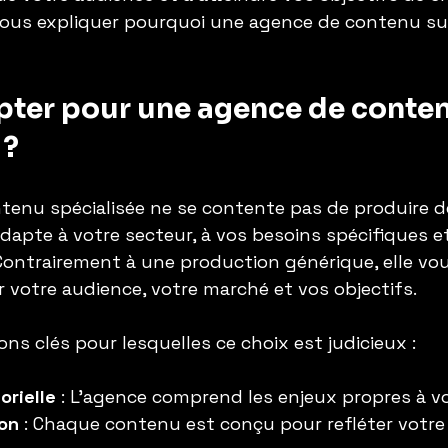
 vous expliquer pourquoi une agence de contenu su
pter pour une agence de conten
 ?
enu spécialisée ne se contente pas de produire d
’adapte à votre secteur, à vos besoins spécifiques et
 Contrairement à une production générique, elle vou
r votre audience, votre marché et vos objectifs.
ons clés pour lesquelles ce choix est judicieux :
orielle
 : L’agence comprend les enjeux propres à v
ion
 : Chaque contenu est conçu pour refléter votre 