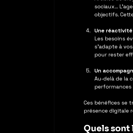
sociaux… L’age
objectifs. Cet
Une réactivité
Les besoins év
s’adapte à vos
pour rester eff
Un accompagn
Au-delà de la c
performances e
Ces bénéfices se t
présence digitale 
Quels sont 