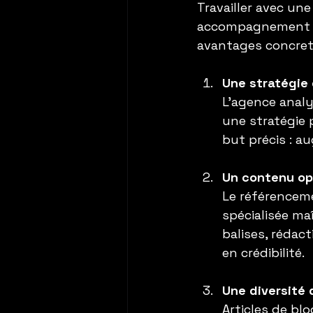
Travailler avec une
accompagnement sur
avantages concret
Une stratégie 
L’agence analy
une stratégie 
but précis : au
Un contenu op
Le référenceme
spécialisée ma
balises, rédact
en crédibilité.
Une diversité
Articles de blo