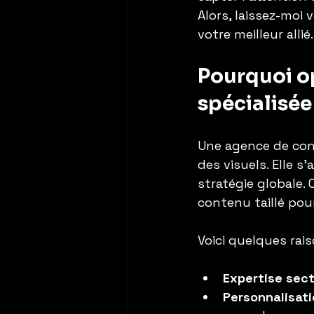
Alors, laissez-moi
votre meilleur allié.
Pourquoi o
spécialisée
Une agence de cont
des visuels. Elle s
stratégie globale.
contenu taillé pou
Voici quelques rais
Expertise sect
Personnalisat