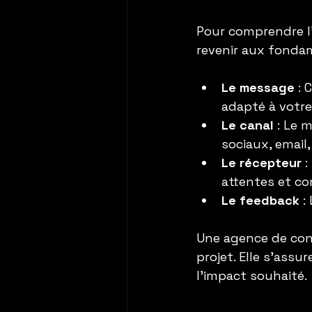
Pour comprendre l’
revenir aux fondam
Le message
 :
adapté à votre
Le canal
 : Le 
sociaux, email, 
Le récepteur
 
attentes et c
Le feedback
 :
Une agence de cont
projet. Elle s’assu
l’impact souhaité.