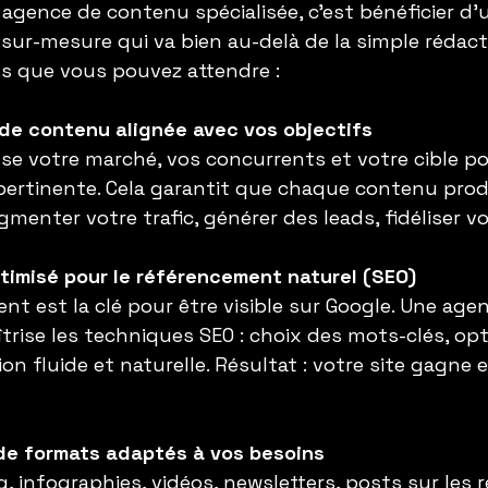
 agence de contenu spécialisée, c’est bénéficier d’
-mesure qui va bien au-delà de la simple rédactio
s que vous pouvez attendre :
de contenu alignée avec vos objectifs
se votre marché, vos concurrents et votre cible po
pertinente. Cela garantit que chaque contenu prod
gmenter votre trafic, générer des leads, fidéliser vo
timisé pour le référencement naturel (SEO)
nt est la clé pour être visible sur Google. Une age
îtrise les techniques SEO : choix des mots-clés, op
ion fluide et naturelle. Résultat : votre site gagne en
 de formats adaptés à vos besoins
g, infographies, vidéos, newsletters, posts sur les 