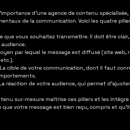
importance d’une agence de contenu spécialisée, il
entaux de la communication. Voici les quatre pilier
 Ce que vous souhaitez transmettre. Il doit être clair
 audience.
moyen par lequel le message est diffusé (site web, 
etc.).
: La cible de votre communication, dont il faut conna
omportements.
 La réaction de votre audience, qui permet d’ajuster 
enu sur-mesure maîtrise ces piliers et les intègr
re que votre message est bien reçu, compris et qu’i