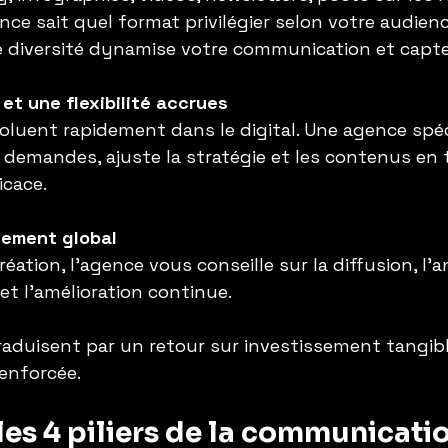
nce sait quel format privilégier selon votre audienc
te diversité dynamise votre communication et capte 
 et une flexibilité accrues
oluent rapidement dans le digital. Une agence spéc
 demandes, ajuste la stratégie et les contenus en 
icace.
ement global
réation, l’agence vous conseille sur la diffusion, l’
t l’amélioration continue.
raduisent par un retour sur investissement tangibl
renforcée.
les 4 piliers de la communicati