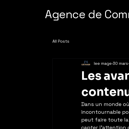
Agence de Com
All Posts
lee mage
30 mars
Les ava
contenu
Dans un monde où 
incontournable pou
peut faire toute la
capter l’attention 