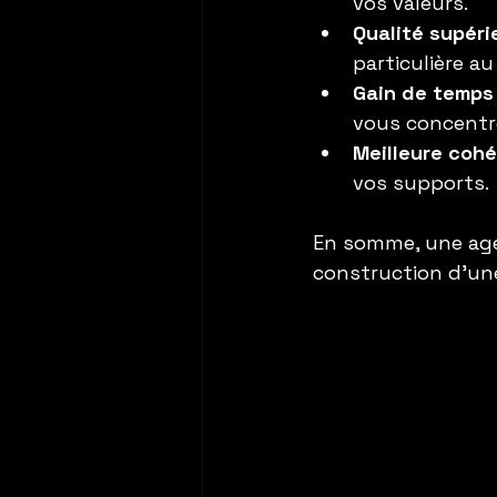
vos valeurs.
Qualité supéri
particulière a
Gain de temps
vous concentre
Meilleure coh
vos supports.
En somme, une age
construction d’une