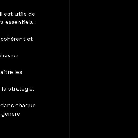
 est utile de 
s essentiels :
, cohérent et 
réseaux 
ître les 
la stratégie.
e dans chaque 
l génère 