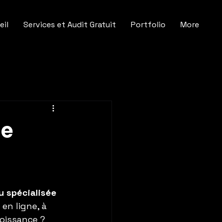
eil
Services et Audit Gratuit
Portfolio
More
de
 spécialisée
en ligne, à 
roissance ? 