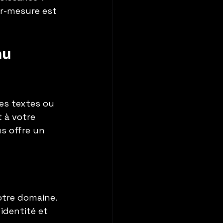
r-mesure est 
u 
es textes ou 
 à votre 
s offre un 
otre domaine.
identité et 