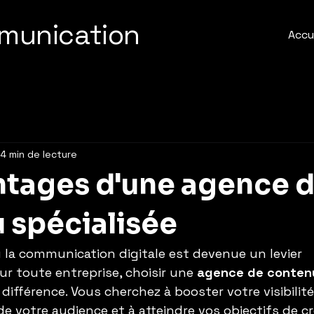
munication
Accu
4 min de lecture
ntages d'une agence 
 spécialisée
la communication digitale est devenue un levier 
r toute entreprise, choisir une 
agence de contenu
 différence. Vous cherchez à booster votre visibilité 
de votre audience et à atteindre vos objectifs de c