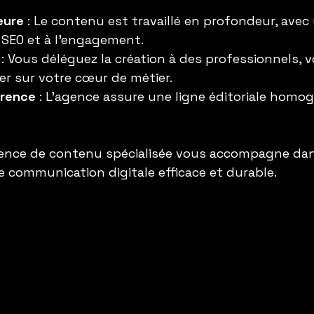
eure
 : Le contenu est travaillé en profondeur, avec
u SEO et à l’engagement.
 : Vous déléguez la création à des professionnels, 
r sur votre cœur de métier.
érence
 : L’agence assure une ligne éditoriale homo
nce de contenu spécialisée vous accompagne dan
 communication digitale efficace et durable.