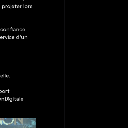
projeter lors 
 confiance 
ervice d’un 
lle.
ort 
nDigitale