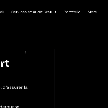
eil
Services et Audit Gratuit
Portfolio
More
rt
 d’assurer la 
aderousse, 