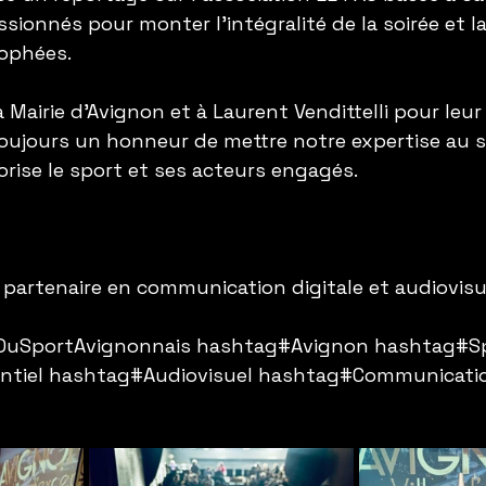
ionnés pour monter l’intégralité de la soirée et la 
rophées.
 Mairie d’Avignon et à Laurent Vendittelli pour leur
toujours un honneur de mettre notre expertise au s
rise le sport et ses acteurs engagés.
e partenaire en communication digitale et audiovisue
uSportAvignonnais hashtag#Avignon hashtag#Sp
tiel hashtag#Audiovisuel hashtag#Communicatio