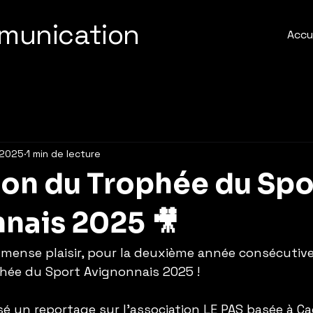
munication
Accu
 2025
1 min de lecture
ion du Trophée du Spo
nais 2025 🎥
mense plaisir, pour la deuxième année consécutive,
phée du Sport Avignonnais 2025 !
isé un reportage sur l’association LE PAS basée à C