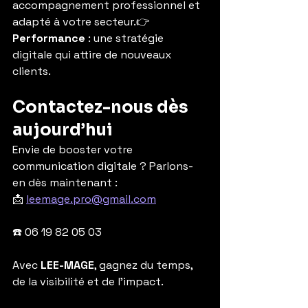
accompagnement professionnel et 
adapté à votre secteur.👉 
Performance
 : une stratégie 
digitale qui attire de nouveaux 
clients.
Contactez-nous dès 
aujourd’hui
Envie de booster votre 
communication digitale ? Parlons-
en dès maintenant :
📩 
leemage.pro@gmail.com
☎️ 06 19 82 05 03
Avec 
LEE-MAGE
, gagnez du temps, 
de la visibilité et de l’impact.